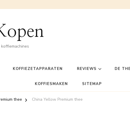
 Kopen
n koffiemachines
KOFFIEZETAPPARATEN
REVIEWS
DE TH
KOFFIESMAKEN
SITEMAP
remium thee
China Yellow Premium thee