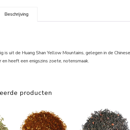
Beschrijving
ig is uit de Huang Shan Yellow Mountains, gelegen in de Chines
eur en heeft een enigszins zoete, notensmaak.
teerde producten