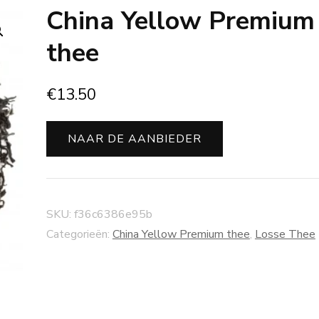
China Yellow Premium
thee
€
13.50
NAAR DE AANBIEDER
SKU:
f36c6386e95b
Categorieën:
China Yellow Premium thee
,
Losse Thee