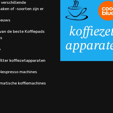
 verschillende
aken of -soorten zijn er
Nieuws
van de beste Koffiepads
es
p
ilter koffiezetapparaten
Nespresso machines
matische koffiemachines