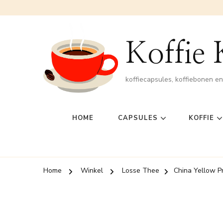
Koffie
koffiecapsules, koffiebonen e
HOME
CAPSULES
KOFFIE
Home
Winkel
Losse Thee
China Yellow P