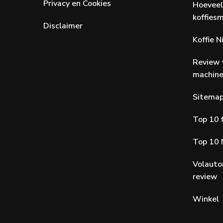
Privacy en Cookies
Hoeveel
koffiesm
Disclaimer
Koffie 
Review 
machin
Sitema
Top 10 f
Top 10 
Volauto
review
Winkel