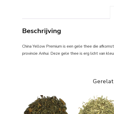
Beschrijving
China Yellow Premium is een gele thee die afkomst
provincie Anhui. Deze gele thee is erg licht van kl
Gerela