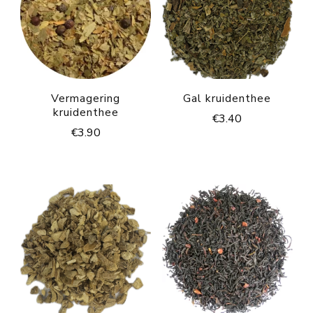
Vermagering
Gal kruidenthee
kruidenthee
€
3.40
€
3.90