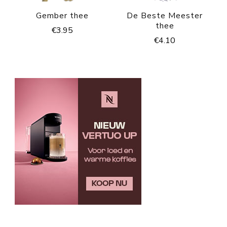
Gember thee
De Beste Meester
thee
€
3.95
€
4.10