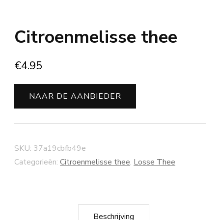
Citroenmelisse thee
€
4.95
NAAR DE AANBIEDER
SKU:
37a19cbfb49e
Categorieën:
Citroenmelisse thee
,
Losse Thee
Beschrijving