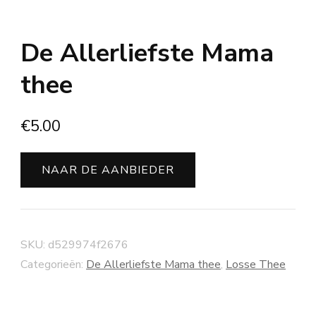
De Allerliefste Mama
thee
€
5.00
NAAR DE AANBIEDER
SKU:
d529974f2676
Categorieën:
De Allerliefste Mama thee
,
Losse Thee