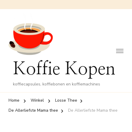
Koffie Kopen
koffiecapsules, koffiebonen en koffiemachines
Home
Winkel
Losse Thee
De Allerliefste Mama thee
De Allerliefste Mama thee