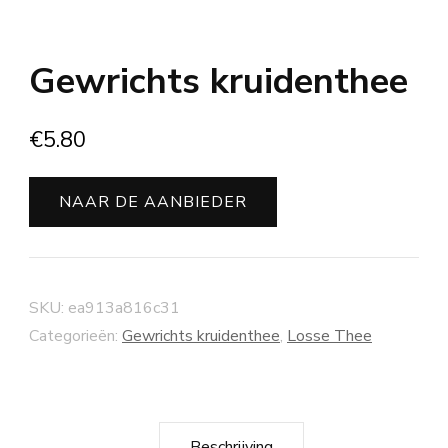
Gewrichts kruidenthee
€
5.80
NAAR DE AANBIEDER
SKU:
ea913a816c31
Categorieën:
Gewrichts kruidenthee
,
Losse Thee
Beschrijving