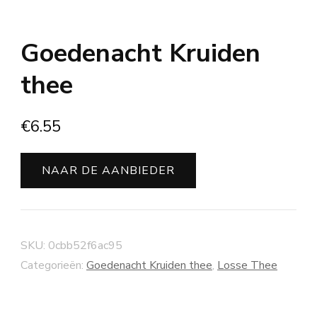
Goedenacht Kruiden
thee
€
6.55
NAAR DE AANBIEDER
SKU:
0cbb52f6ac95
Categorieën:
Goedenacht Kruiden thee
,
Losse Thee