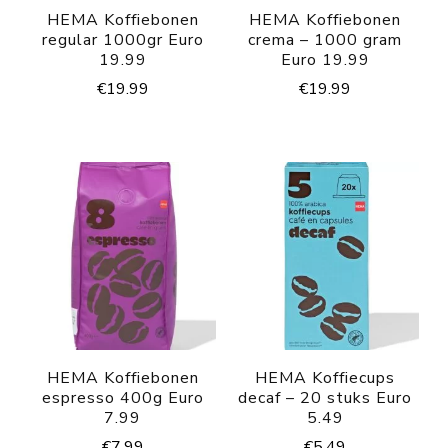
HEMA Koffiebonen
HEMA Koffiebonen
regular 1000gr Euro
crema – 1000 gram
19.99
Euro 19.99
€
19.99
€
19.99
HEMA Koffiebonen
HEMA Koffiecups
espresso 400g Euro
decaf – 20 stuks Euro
7.99
5.49
€
7.99
€
5.49