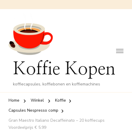
Koffie Kopen
koffiecapsules, koffiebonen en koffiemachines
Home
Winkel
Koffie
Capsules Nespresso comp
Gran Maestro Italiano Decaffeinato – 20 koffiecups
Voordeelprijs € 5.99