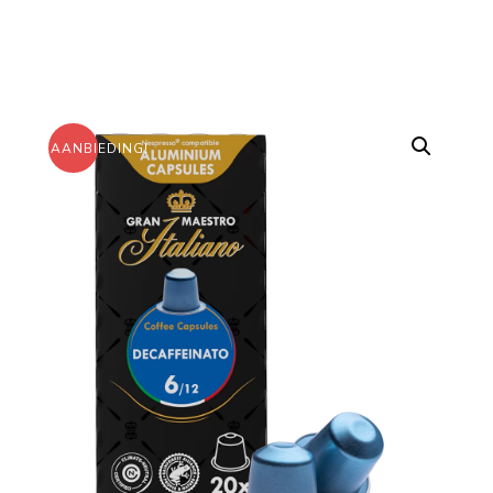
AANBIEDING!