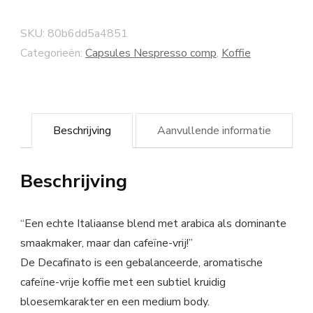
SKU:
80b6dd5a4851
Categorieën:
Capsules Nespresso comp
,
Koffie
Beschrijving
Aanvullende informatie
Beschrijving
“Een echte Italiaanse blend met arabica als dominante
smaakmaker, maar dan cafeïne-vrij!”
De Decafinato is een gebalanceerde, aromatische
cafeïne-vrije koffie met een subtiel kruidig
bloesemkarakter en een medium body.