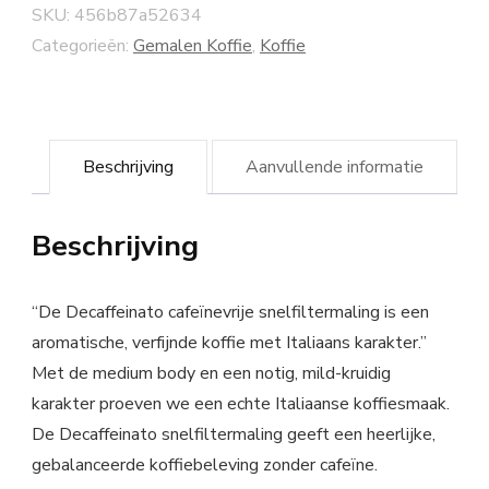
SKU:
456b87a52634
Categorieën:
Gemalen Koffie
,
Koffie
Beschrijving
Aanvullende informatie
Beschrijving
“De Decaffeinato cafeïnevrije snelfiltermaling is een
aromatische, verfijnde koffie met Italiaans karakter.”
Met de medium body en een notig, mild-kruidig
karakter proeven we een echte Italiaanse koffiesmaak.
De Decaffeinato snelfiltermaling geeft een heerlijke,
gebalanceerde koffiebeleving zonder cafeïne.