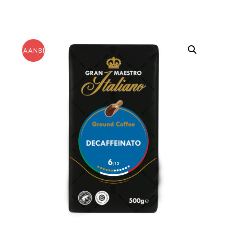
AANBIEDING!