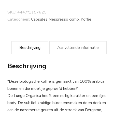
SKU:
4447f1157625
Categorieën:
Capsules Nespresso comp
,
Koffie
Beschrijving
Aanvullende informatie
Beschrijving
“Deze biologische koffie is gemaakt van 100% arabica
bonen en die moet je geproefd hebben!”
De Lungo Organica heeft een notig karakter en een fijne
body. De subtiel kruidige bloesemsmaken doen denken
aan de nazomerse geuren uit de streek van Bérgamo,