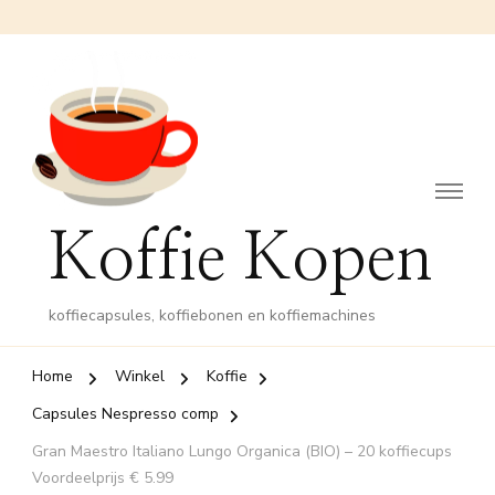
Koffie Kopen
koffiecapsules, koffiebonen en koffiemachines
Home
Winkel
Koffie
Capsules Nespresso comp
Gran Maestro Italiano Lungo Organica (BIO) – 20 koffiecups
Voordeelprijs € 5.99