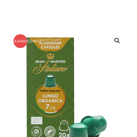
AANBIEDING!