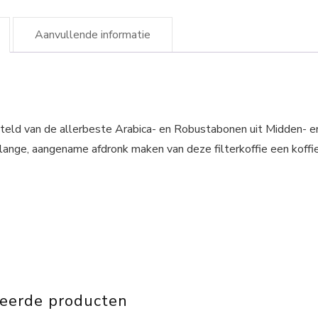
Aanvullende informatie
teld van de allerbeste Arabica- en Robustabonen uit Midden- e
lange, aangename afdronk maken van deze filterkoffie een koffi
teerde producten