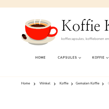
Koffie
koffiecapsules, koffiebonen e
HOME
CAPSULES
KOFFIE
Home
Winkel
Koffie
Gemalen Koffie