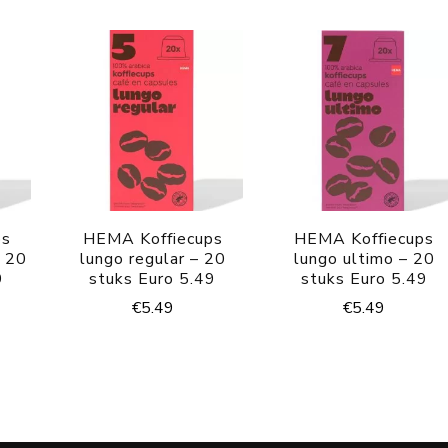
ps
HEMA Koffiecups
HEMA Koffiecups
– 20
lungo regular – 20
lungo ultimo – 20
9
stuks Euro 5.49
stuks Euro 5.49
€
5.49
€
5.49