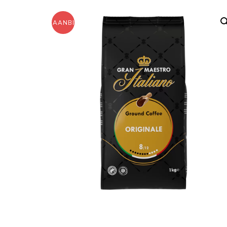
AANBIEDING!