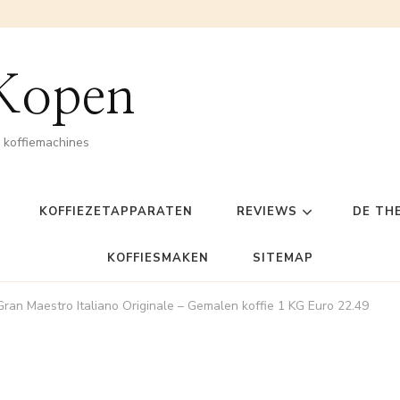
 Kopen
n koffiemachines
KOFFIEZETAPPARATEN
REVIEWS
DE TH
KOFFIESMAKEN
SITEMAP
Gran Maestro Italiano Originale – Gemalen koffie 1 KG Euro 22.49