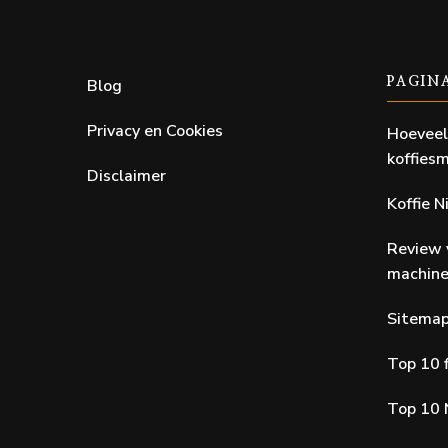
Blog
PAGIN
Privacy en Cookies
Hoeveel
koffiesm
Disclaimer
Koffie 
Review 
machin
Sitema
Top 10 f
Top 10 