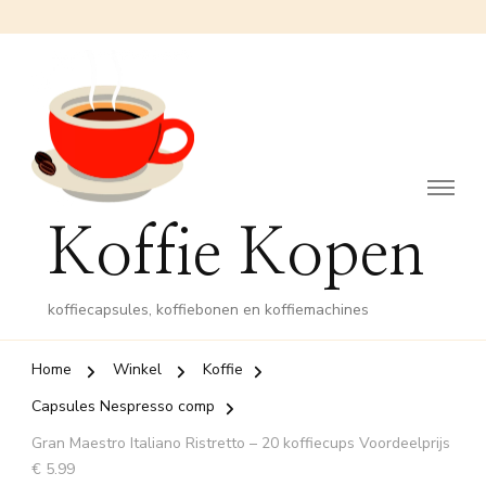
Koffie Kopen
koffiecapsules, koffiebonen en koffiemachines
Home
Winkel
Koffie
Capsules Nespresso comp
Gran Maestro Italiano Ristretto – 20 koffiecups Voordeelprijs
€ 5.99