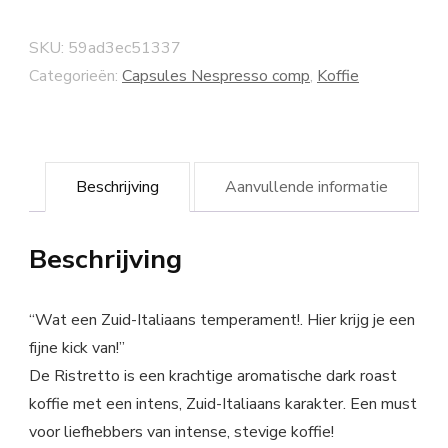
SKU:
59ad3ec51337
Categorieën:
Capsules Nespresso comp
,
Koffie
Beschrijving
Aanvullende informatie
Beschrijving
“Wat een Zuid-Italiaans temperament!. Hier krijg je een
fijne kick van!”
De Ristretto is een krachtige aromatische dark roast
koffie met een intens, Zuid-Italiaans karakter. Een must
voor liefhebbers van intense, stevige koffie!