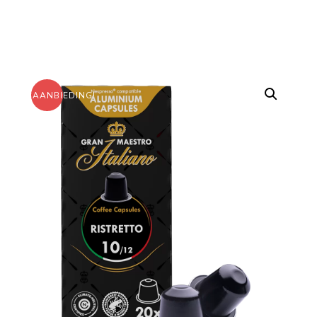
AANBIEDING!