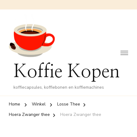
Koffie Kopen
koffiecapsules, koffiebonen en koffiemachines
Home
Winkel
Losse Thee
Hoera Zwanger thee
Hoera Zwanger thee