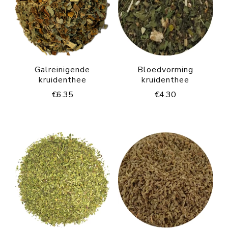
Galreinigende
Bloedvorming
kruidenthee
kruidenthee
€
6.35
€
4.30