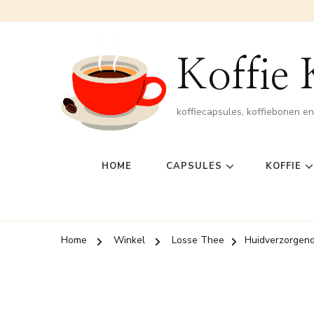
Koffie
koffiecapsules, koffiebonen e
HOME
CAPSULES
KOFFIE
Home
Winkel
Losse Thee
Huidverzorgend