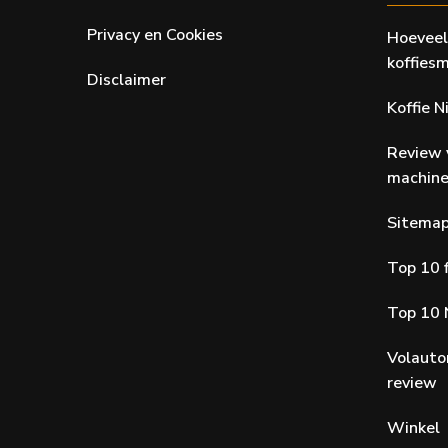
Privacy en Cookies
Hoeveel
koffiesm
Disclaimer
Koffie 
Review 
machin
Sitema
Top 10 f
Top 10 
Volauto
review
Winkel