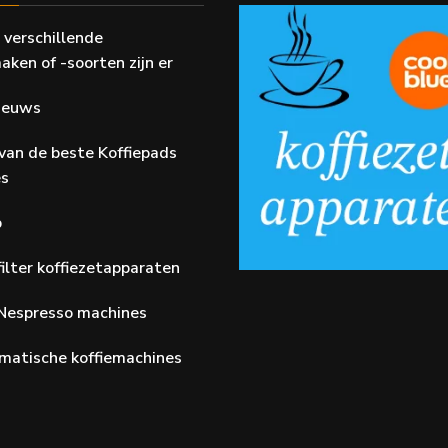
 verschillende
aken of -soorten zijn er
Nieuws
van de beste Koffiepads
es
p
ilter koffiezetapparaten
Nespresso machines
matische koffiemachines