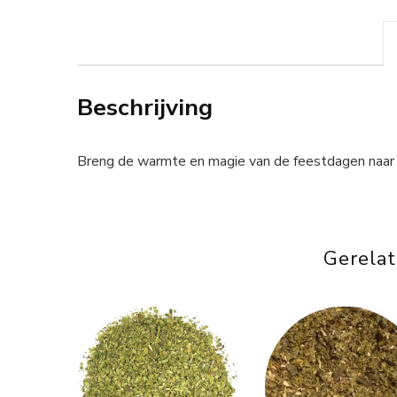
Beschrijving
Breng de warmte en magie van de feestdagen naar
Gerela