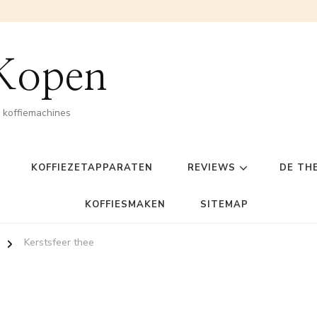
 Kopen
n koffiemachines
KOFFIEZETAPPARATEN
REVIEWS
DE TH
KOFFIESMAKEN
SITEMAP
Kerstsfeer thee