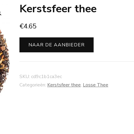
Kerstsfeer thee
€
4.65
NAAR DE AANBIEDER
SKU:
cd9c1b1ca3ec
Categorieën:
Kerstsfeer thee
,
Losse Thee