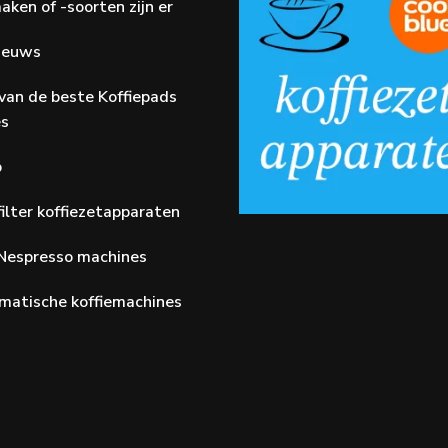
aken of -soorten zijn er
Nieuws
van de beste Koffiepads
es
p
ilter koffiezetapparaten
Nespresso machines
matische koffiemachines