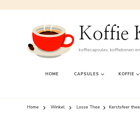
Koffie
koffiecapsules, koffiebonen e
HOME
CAPSULES
KOFFIE
Home
Winkel
Losse Thee
Kerstsfeer thee