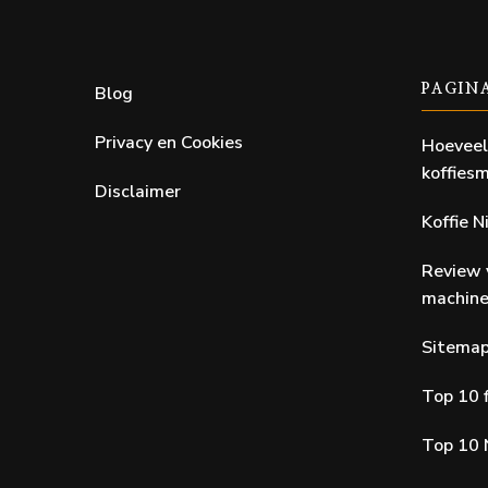
Blog
PAGIN
Privacy en Cookies
Hoeveel
koffiesm
Disclaimer
Koffie 
Review 
machin
Sitema
Top 10 f
Top 10 