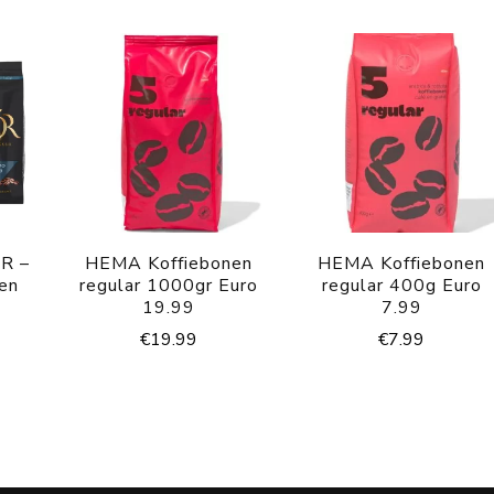
OR –
HEMA Koffiebonen
HEMA Koffiebonen
nen
regular 1000gr Euro
regular 400g Euro
19.99
7.99
€
19.99
€
7.99