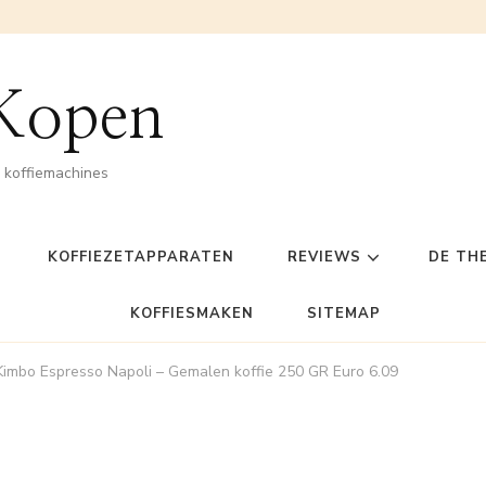
 Kopen
n koffiemachines
KOFFIEZETAPPARATEN
REVIEWS
DE TH
KOFFIESMAKEN
SITEMAP
Kimbo Espresso Napoli – Gemalen koffie 250 GR Euro 6.09