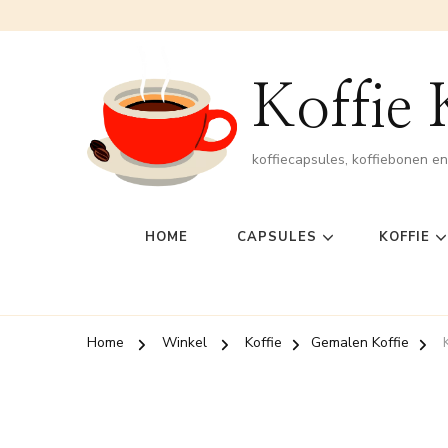
Koffie
koffiecapsules, koffiebonen e
HOME
CAPSULES
KOFFIE
Home
Winkel
Koffie
Gemalen Koffie