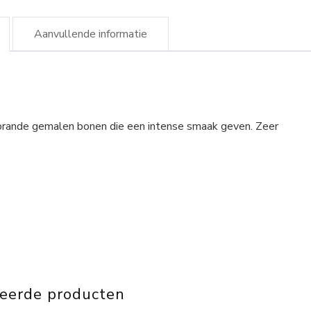
Aanvullende informatie
brande gemalen bonen die een intense smaak geven. Zeer
teerde producten