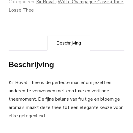
Categorieën:
Kir Royal (Witte Champagne Cassis) thee
,
Losse Thee
Beschrijving
Beschrijving
Kir Royal Thee is de perfecte manier om jezelf en
anderen te verwennen met een luxe en verfijnde
theemoment. De fijne balans van fruitige en bloemige
aroma’s maakt deze thee tot een elegante keuze voor
elke gelegenheid.