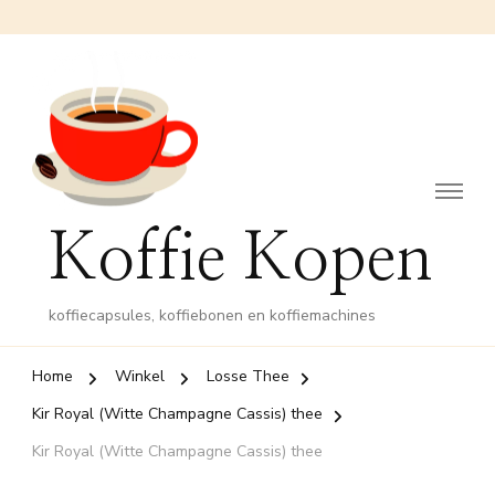
Koffie Kopen
koffiecapsules, koffiebonen en koffiemachines
Home
Winkel
Losse Thee
Kir Royal (Witte Champagne Cassis) thee
Kir Royal (Witte Champagne Cassis) thee