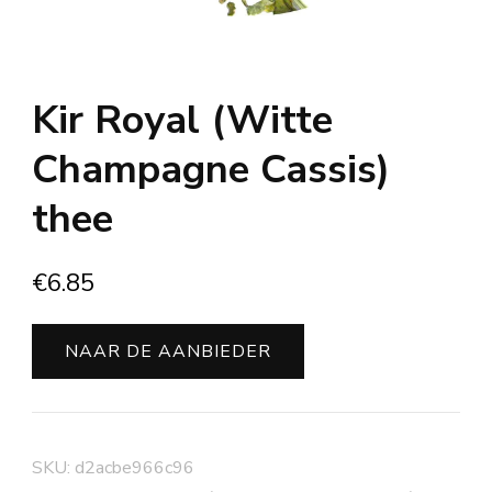
Kir Royal (Witte
Champagne Cassis)
thee
€
6.85
NAAR DE AANBIEDER
SKU:
d2acbe966c96