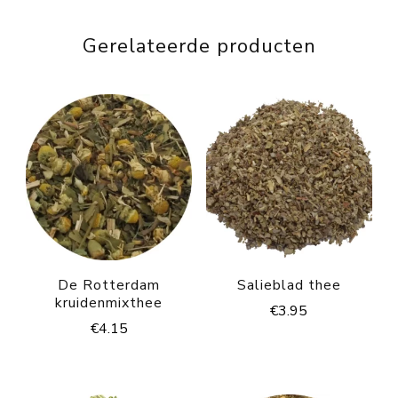
Gerelateerde producten
De Rotterdam
Salieblad thee
kruidenmixthee
€
3.95
€
4.15