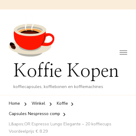
Koffie Kopen
koffiecapsules, koffiebonen en koffiemachines
Home
Winkel
Koffie
Capsules Nespresso comp
L&apos;OR Espresso Lungo Elegante – 20 koffiecups
Voordeelprijs € 8.29