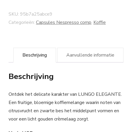
SKU:
95b7a25abce9
Categorieën:
Capsules Nespresso comp
,
Koffie
Beschrijving
Aanvullende informatie
Beschrijving
Ontdek het delicate karakter van LUNGO ELEGANTE.
Een fruitige, bloemige koffiemelange waarin noten van
citrusvrucht en zwarte bes het middelpunt vormen en
voor een licht gouden crèmelaag zorgt.