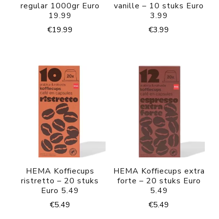
regular 1000gr Euro
vanille – 10 stuks Euro
19.99
3.99
€
19.99
€
3.99
HEMA Koffiecups
HEMA Koffiecups extra
ristretto – 20 stuks
forte – 20 stuks Euro
Euro 5.49
5.49
€
5.49
€
5.49