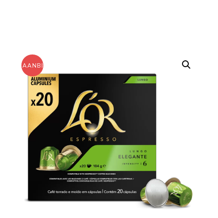
AANBIEDING!