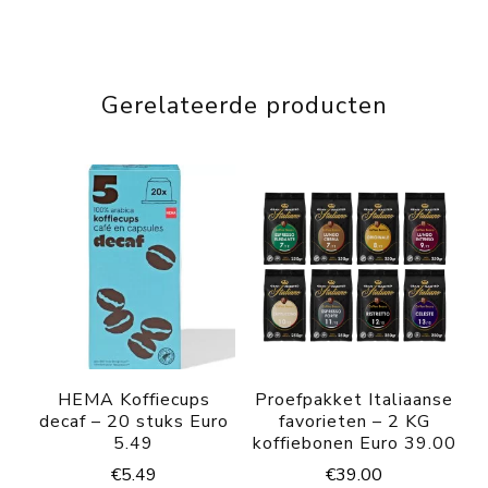
Gerelateerde producten
HEMA Koffiecups
Proefpakket Italiaanse
decaf – 20 stuks Euro
favorieten – 2 KG
5.49
koffiebonen Euro 39.00
€
5.49
€
39.00