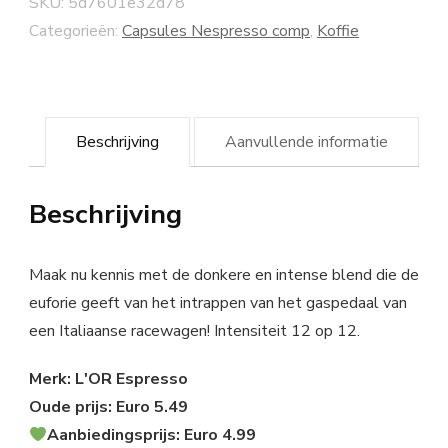
SKU:
5d7601e32d78
Categorieën:
Capsules Nespresso comp
,
Koffie
Beschrijving
Aanvullende informatie
Beschrijving
Maak nu kennis met de donkere en intense blend die de
euforie geeft van het intrappen van het gaspedaal van
een Italiaanse racewagen! Intensiteit 12 op 12.
Merk: L'OR Espresso
Oude prijs: Euro 5.49
Aanbiedingsprijs: Euro 4.99