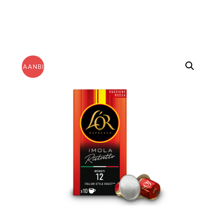
AANBIEDING!