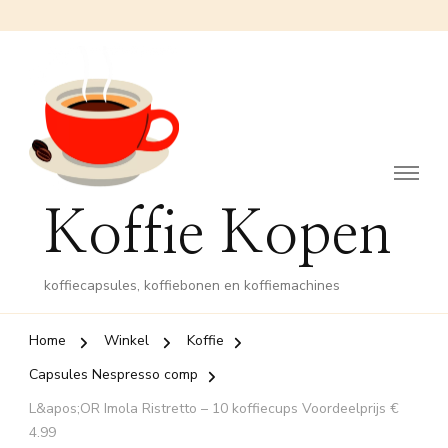
Koffie Kopen
koffiecapsules, koffiebonen en koffiemachines
Home
Winkel
Koffie
Capsules Nespresso comp
L&apos;OR Imola Ristretto – 10 koffiecups Voordeelprijs €
4.99