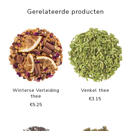
Gerelateerde producten
Winterse Verleiding
Venkel thee
thee
€
3.15
€
5.25