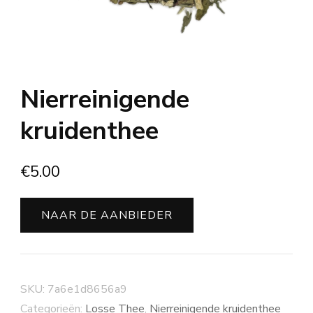
Nierreinigende
kruidenthee
€
5.00
NAAR DE AANBIEDER
SKU:
7a6e1d8656a9
Categorieën:
Losse Thee
,
Nierreinigende kruidenthee