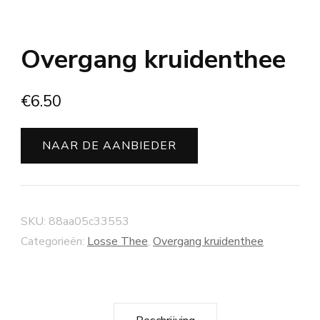
Overgang kruidenthee
€
6.50
NAAR DE AANBIEDER
SKU:
88aa05c33553
Categorieën:
Losse Thee
,
Overgang kruidenthee