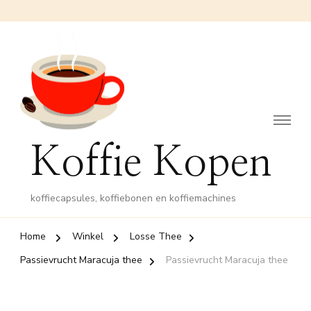
Koffie Kopen
koffiecapsules, koffiebonen en koffiemachines
Home
Winkel
Losse Thee
Passievrucht Maracuja thee
Passievrucht Maracuja thee