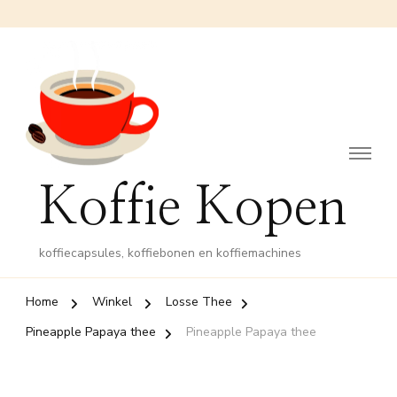
Koffie Kopen
koffiecapsules, koffiebonen en koffiemachines
Home
Winkel
Losse Thee
Pineapple Papaya thee
Pineapple Papaya thee