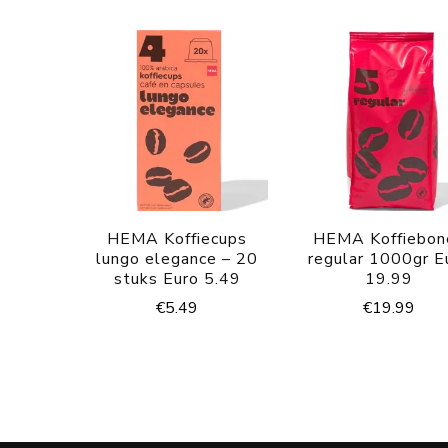
HEMA Koffiecups
HEMA Koffiebon
lungo elegance – 20
regular 1000gr E
stuks Euro 5.49
19.99
€
5.49
€
19.99