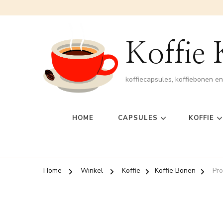
Koffie
koffiecapsules, koffiebonen e
HOME
CAPSULES
KOFFIE
Home
Winkel
Koffie
Koffie Bonen
Pro