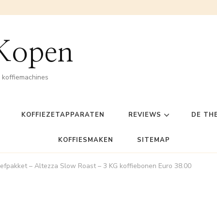
 Kopen
n koffiemachines
KOFFIEZETAPPARATEN
REVIEWS
DE TH
KOFFIESMAKEN
SITEMAP
efpakket – Altezza Slow Roast – 3 KG koffiebonen Euro 38.00