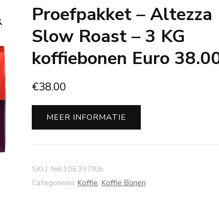
Proefpakket – Altezza
Slow Roast – 3 KG
koffiebonen Euro 38.0
€
38.00
MEER INFORMATIE
SKU:
fe6106397f0b
Categorieën:
Koffie
,
Koffie Bonen