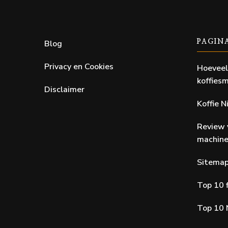
Blog
PAGIN
Privacy en Cookies
Hoeveel
koffiesm
Disclaimer
Koffie 
Review 
machin
Sitema
Top 10 f
Top 10 