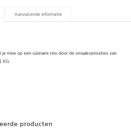
Aanvullende informatie
je mee op een culinaire reis door de smaaksensaties van
1 KG.
teerde producten