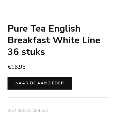
Pure Tea English
Breakfast White Line
36 stuks
€
16.95
NAAR DE AANBIEDER
SKU:
695e2d0946d8