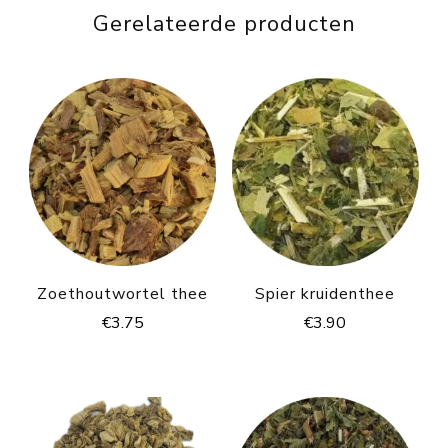
Gerelateerde producten
Zoethoutwortel thee
Spier kruidenthee
€
3.75
€
3.90