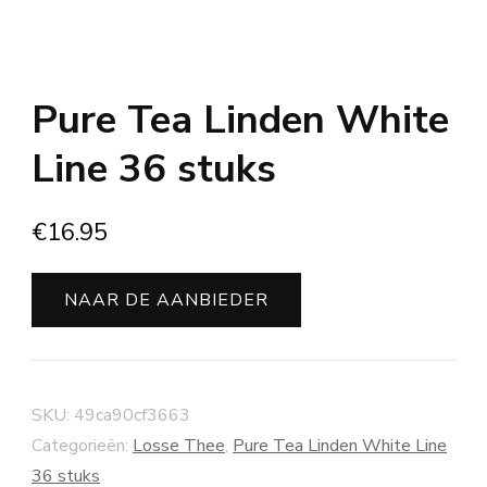
Pure Tea Linden White
Line 36 stuks
€
16.95
NAAR DE AANBIEDER
SKU:
49ca90cf3663
Categorieën:
Losse Thee
,
Pure Tea Linden White Line
36 stuks