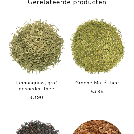
Gerelateerde producten
Lemongrass, grof
Groene Maté thee
gesneden thee
€
3.95
€
3.90