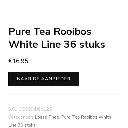
Pure Tea Rooibos
White Line 36 stuks
€
16.95
NAAR DE AANBIEDER
SKU:
053594f6d125
Categorieën:
Losse Thee
,
Pure Tea Rooibos White
Line 36 stuks