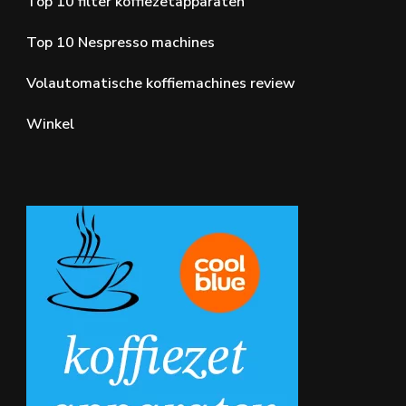
Top 10 filter koffiezetapparaten
Top 10 Nespresso machines
Volautomatische koffiemachines review
Winkel