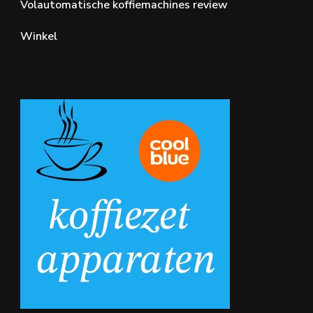
Volautomatische koffiemachines review
Winkel