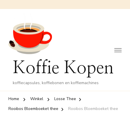
Koffie Kopen
koffiecapsules, koffiebonen en koffiemachines
Home
Winkel
Losse Thee
Rooibos Bloemboeket thee
Rooibos Bloemboeket thee