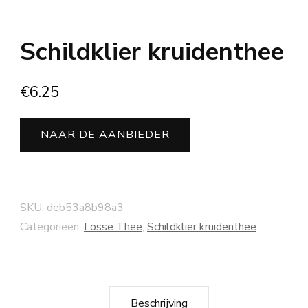
Schildklier kruidenthee
€
6.25
NAAR DE AANBIEDER
SKU:
deb53a8b98a3
Categorieën:
Losse Thee
,
Schildklier kruidenthee
Beschrijving