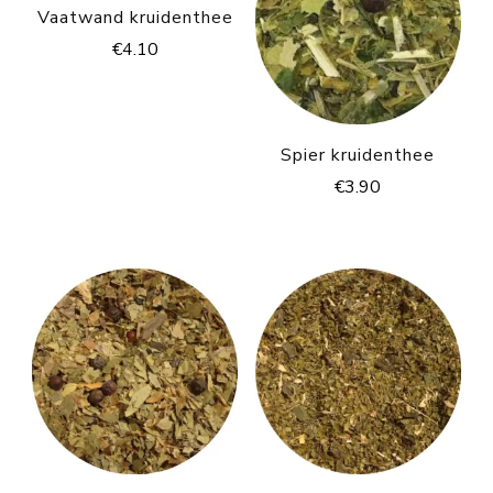
Vaatwand kruidenthee
€
4.10
Spier kruidenthee
€
3.90