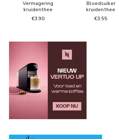
Vermagering
Bloedsuiker
kruidenthee
kruidenthee
€
3.90
€
3.55