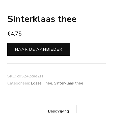
Sinterklaas thee
€
4.75
NAAR DE AANBIEDER
SKU:
cd5242cae2f1
Categorieën:
Losse Thee
,
Sinterklaas thee
Beschrijving