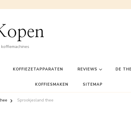
 Kopen
n koffiemachines
KOFFIEZETAPPARATEN
REVIEWS
DE TH
KOFFIESMAKEN
SITEMAP
thee
Sprookjesland thee