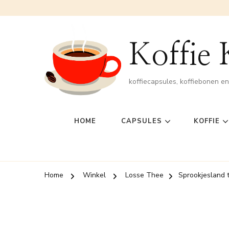
Koffie
koffiecapsules, koffiebonen e
HOME
CAPSULES
KOFFIE
Home
Winkel
Losse Thee
Sprookjesland 