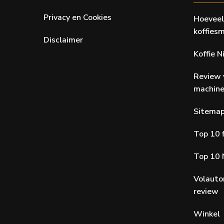
Privacy en Cookies
Hoeveel
koffiesm
Disclaimer
Koffie 
Review 
machin
Sitema
Top 10 f
Top 10 
Volauto
review
Winkel