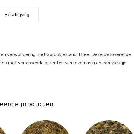
Beschrijving
g en verwondering met Sprookjesland Thee. Deze betoverende
bos met verrassende accenten van rozemarijn en een vleugje
teerde producten