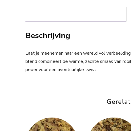
Beschrijving
Laat je meenemen naar een wereld vol verbeeldin
blend combineert de warme, zachte smaak van rooi
peper voor een avontuurlijke twist
Gerela