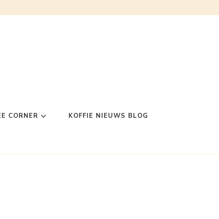
EE CORNER
KOFFIE NIEUWS BLOG