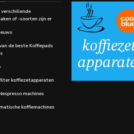
 verschillende
aken of -soorten zijn er
Nieuws
van de beste Koffiepads
es
p
ilter koffiezetapparaten
Nespresso machines
matische koffiemachines