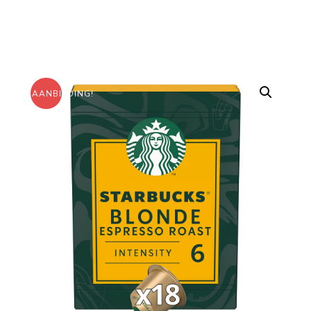
AANBIEDING!