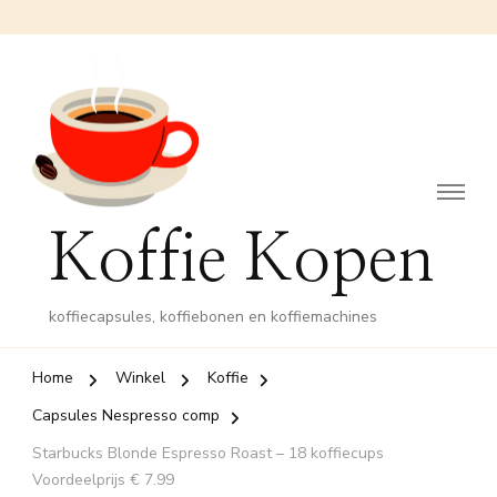
Koffie Kopen
koffiecapsules, koffiebonen en koffiemachines
Home
Winkel
Koffie
Capsules Nespresso comp
Starbucks Blonde Espresso Roast – 18 koffiecups
Voordeelprijs € 7.99