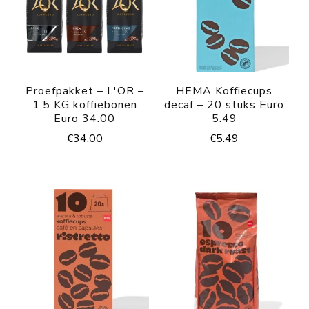
Proefpakket – L'OR –
HEMA Koffiecups
1,5 KG koffiebonen
decaf – 20 stuks Euro
Euro 34.00
5.49
€
34.00
€
5.49