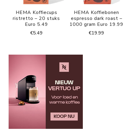
HEMA Koffiecups
HEMA Koffiebonen
ristretto – 20 stuks
espresso dark roast –
Euro 5.49
1000 gram Euro 19.99
€
5.49
€
19.99