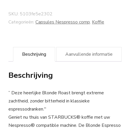
SKU:
5103fe5e2302
Categorieën:
Capsules Nespresso comp
,
Koffie
Beschrijving
Aanvullende informatie
Beschrijving
” Deze heerlijke Blonde Roast brengt extreme
zachtheid, zonder bitterheid in klassieke
espressodranken.''
Geniet nu thuis van STARBUCKS® koffie met uw
Nespresso® compatible machine. De Blonde Espresso