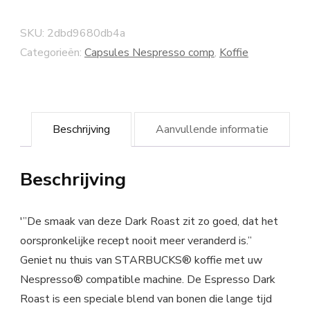
SKU:
2dbd9680db4a
Categorieën:
Capsules Nespresso comp
,
Koffie
Beschrijving
Aanvullende informatie
Beschrijving
'”De smaak van deze Dark Roast zit zo goed, dat het
oorspronkelijke recept nooit meer veranderd is.”
Geniet nu thuis van STARBUCKS® koffie met uw
Nespresso® compatible machine. De Espresso Dark
Roast is een speciale blend van bonen die lange tijd