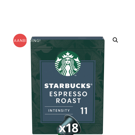
AANBIEDING!