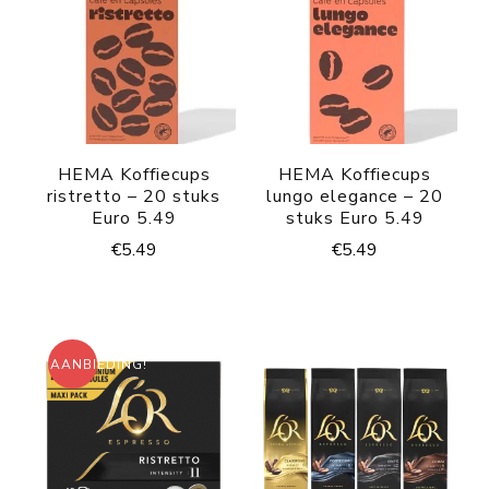
HEMA Koffiecups
HEMA Koffiecups
ristretto – 20 stuks
lungo elegance – 20
Euro 5.49
stuks Euro 5.49
€
5.49
€
5.49
AANBIEDING!