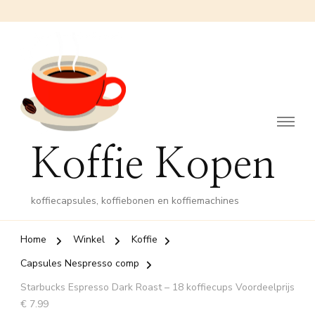
Koffie Kopen
koffiecapsules, koffiebonen en koffiemachines
Home
Winkel
Koffie
Capsules Nespresso comp
Starbucks Espresso Dark Roast – 18 koffiecups Voordeelprijs
€ 7.99