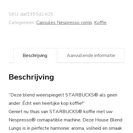
SKU:
daf3395d1405
Categorieën:
Capsules Nespresso comp
,
Koffie
Beschrijving
Aanvullende informatie
Beschrijving
“Deze blend weerspiegelt STARBUCKS® als geen
ander. Écht een heerlijke kop koffie!''
Geniet nu thuis van STARBUCKS® koffie met uw
Nespresso® comapatible machine. Deze House Blend
Lungo is in perfecte harmonie: aroma, volheid en smaak