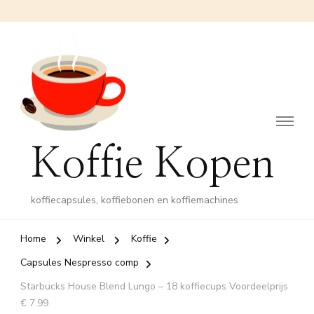
Koffie Kopen
koffiecapsules, koffiebonen en koffiemachines
Home
Winkel
Koffie
Capsules Nespresso comp
Starbucks House Blend Lungo – 18 koffiecups Voordeelprijs
€ 7.99