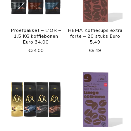
Proefpakket – L'OR –
HEMA Koffiecups extra
1,5 KG koffiebonen
forte – 20 stuks Euro
Euro 34.00
5.49
€
34.00
€
5.49