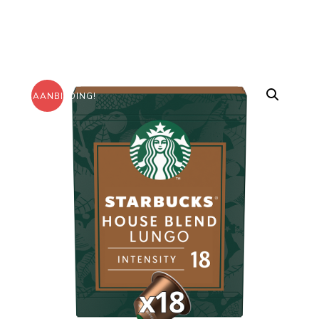
AANBIEDING!