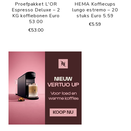
Proefpakket L'OR
HEMA Koffiecups
Espresso Deluxe – 2
lungo estremo – 20
KG koffiebonen Euro
stuks Euro 5.59
53.00
€
5.59
€
53.00