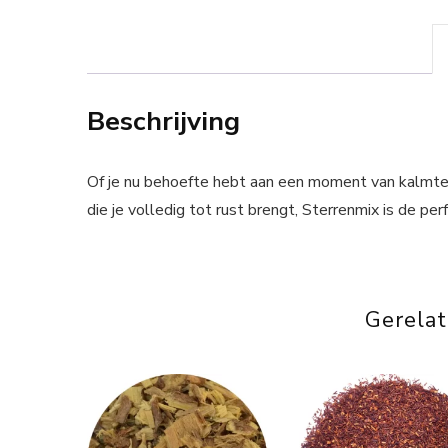
Beschrijving
Of je nu behoefte hebt aan een moment van kalmte 
die je volledig tot rust brengt, Sterrenmix is de per
Gerela