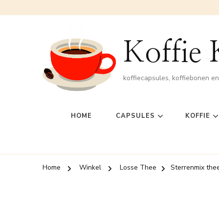
Koffie
koffiecapsules, koffiebonen e
HOME
CAPSULES
KOFFIE
Home
Winkel
Losse Thee
Sterrenmix the