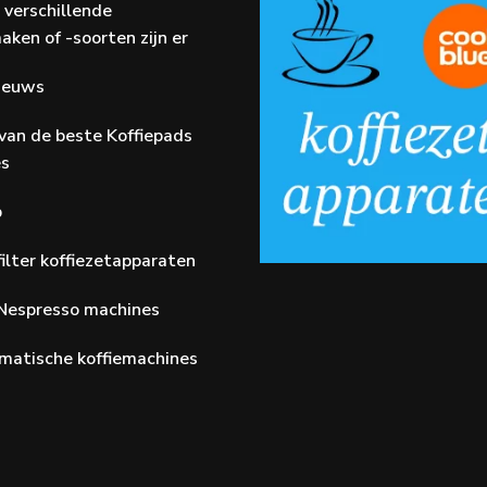
 verschillende
aken of -soorten zijn er
Nieuws
van de beste Koffiepads
es
p
ilter koffiezetapparaten
Nespresso machines
matische koffiemachines