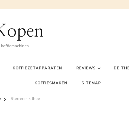
 Kopen
n koffiemachines
KOFFIEZETAPPARATEN
REVIEWS
DE TH
KOFFIESMAKEN
SITEMAP
e
Sterrenmix thee