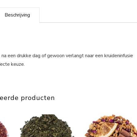
Beschrijving
na een drukke dag of gewoon verlangt naar een kruideninfusie
fecte keuze.
teerde producten