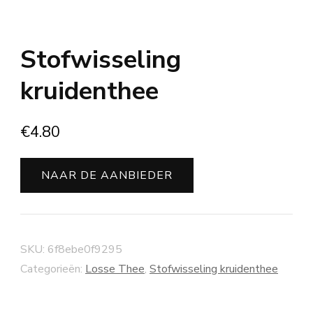
Stofwisseling
kruidenthee
€
4.80
NAAR DE AANBIEDER
SKU:
6f8ebe0f9295
Categorieën:
Losse Thee
,
Stofwisseling kruidenthee