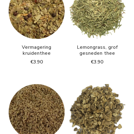
Vermagering
Lemongrass, grof
kruidenthee
gesneden thee
€
3.90
€
3.90