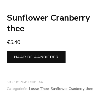
Sunflower Cranberry
thee
€
5.40
NAAR DE AANBIEDER
SKU:
b5d681eb83a4
Categorieën:
Losse Thee
,
Sunflower Cranberry thee