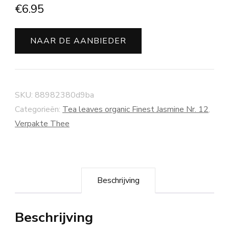
€
6.95
NAAR DE AANBIEDER
SKU:
88982380d9ba
Categorieën:
Tea leaves organic Finest Jasmine Nr. 12
,
Verpakte Thee
Beschrijving
Beschrijving