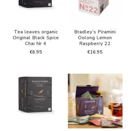
Tea leaves organic
Bradley’s Piramini
Original Black Spice
Oolong Lemon
Chai Nr 4
Raspberry 22
€
6.95
€
16.95