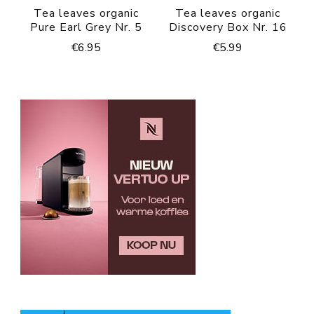
Tea leaves organic
Tea leaves organic
Pure Earl Grey Nr. 5
Discovery Box Nr. 16
€
6.95
€
5.99