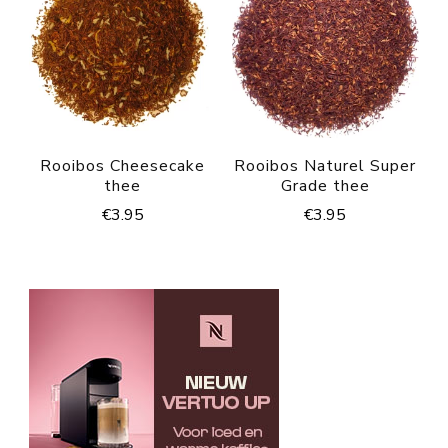
Rooibos Cheesecake
Rooibos Naturel Super
thee
Grade thee
€
3.95
€
3.95