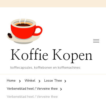
Koffie Kopen
koffiecapsules, koffiebonen en koffiemachines
Home
Winkel
Losse Thee
Verbeneblad heel / Verveine thee
Verbeneblad heel / Verveine thee