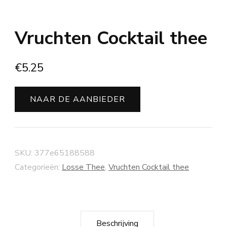
Vruchten Cocktail thee
€
5.25
NAAR DE AANBIEDER
SKU:
377e65188588
Categorieën:
Losse Thee
,
Vruchten Cocktail thee
Beschrijving