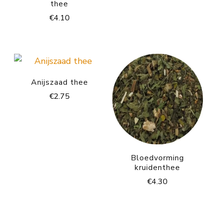
thee
€
4.10
Anijszaad thee
€
2.75
Bloedvorming
kruidenthee
€
4.30