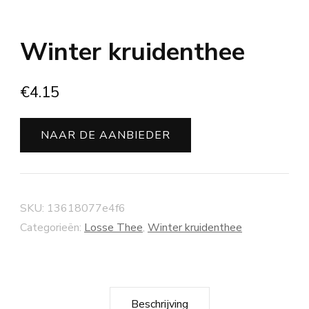
Winter kruidenthee
€
4.15
NAAR DE AANBIEDER
SKU:
13618077e4f6
Categorieën:
Losse Thee
,
Winter kruidenthee
Beschrijving