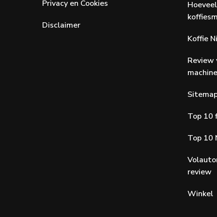
Privacy en Cookies
Hoeveel
koffiesm
Disclaimer
Koffie 
Review 
machin
Sitema
Top 10 f
Top 10 
Volauto
review
Winkel