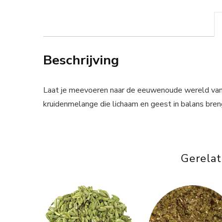
Beschrijving
Laat je meevoeren naar de eeuwenoude wereld van
kruidenmelange die lichaam en geest in balans bren
Gerela