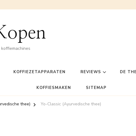
 Kopen
n koffiemachines
KOFFIEZETAPPARATEN
REVIEWS
DE TH
KOFFIESMAKEN
SITEMAP
urvedische thee)
Yo-Classic (Ayurvedische thee)