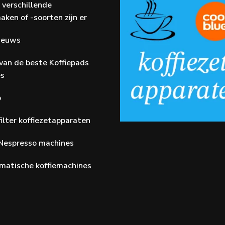
 verschillende
aken of -soorten zijn er
Nieuws
van de beste Koffiepads
es
p
ilter koffiezetapparaten
Nespresso machines
matische koffiemachines