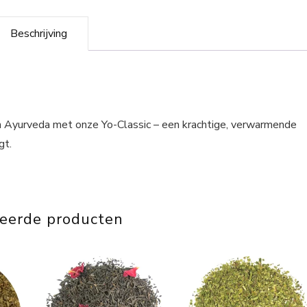
Beschrijving
 Ayurveda met onze Yo-Classic – een krachtige, verwarmende
gt.
teerde producten