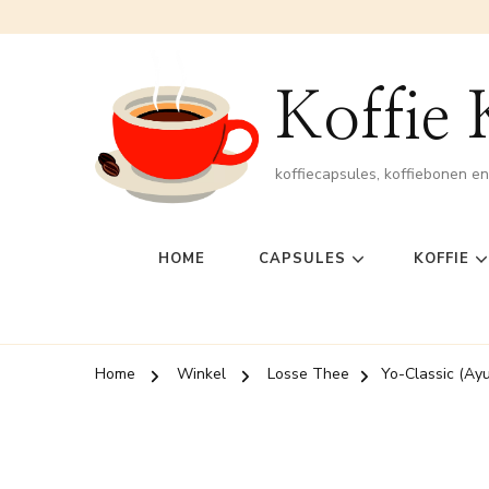
Koffie
koffiecapsules, koffiebonen e
HOME
CAPSULES
KOFFIE
Home
Winkel
Losse Thee
Yo-Classic (Ay