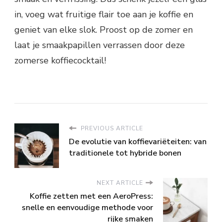
in, voeg wat fruitige flair toe aan je koffie en
geniet van elke slok. Proost op de zomer en
laat je smaakpapillen verrassen door deze
zomerse koffiecocktail!
PREVIOUS ARTICLE
De evolutie van koffievariëteiten: van
traditionele tot hybride bonen
NEXT ARTICLE
Koffie zetten met een AeroPress:
snelle en eenvoudige methode voor
rijke smaken