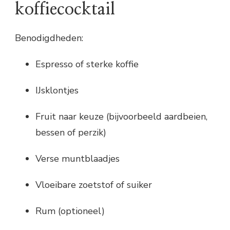
koffiecocktail
Benodigdheden:
Espresso of sterke koffie
IJsklontjes
Fruit naar keuze (bijvoorbeeld aardbeien,
bessen of perzik)
Verse muntblaadjes
Vloeibare zoetstof of suiker
Rum (optioneel)