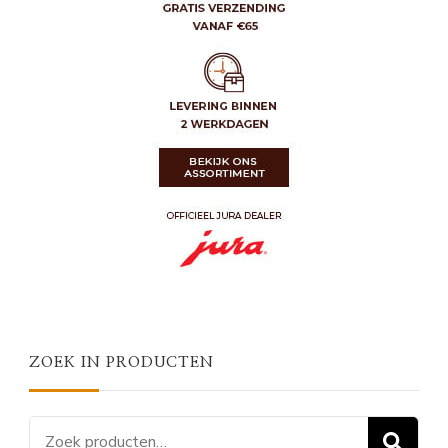
ZOEK IN PRODUCTEN
Zoeken
Z