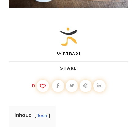
FAIRTRADE
SHARE
0
Inhoud
toon