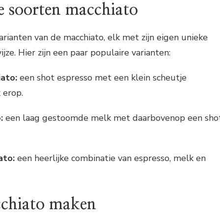
e soorten macchiato
varianten van de macchiato, elk met zijn eigen unieke
ze. Hier zijn een paar populaire varianten:
iato:
een shot espresso met een klein scheutje
 erop.
o:
een laag gestoomde melk met daarbovenop een sho
ato:
een heerlijke combinatie van espresso, melk en
cchiato maken