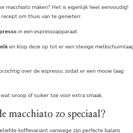
ijke macchiato maken? Het is eigenlijk heel eenvoudig!
 recept om thuis van te genieten:
spresso
in een espressoapparaat.
elk
en klop deze op tot er een stevige melkschuimlaa
orzichtig over de espresso, zodat er een mooie laag
wat siroop of suiker toe voor extra smaak.
e macchiato zo speciaal?
eliefde koffievariant vanwege zijn perfecte balans