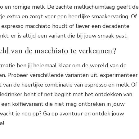
so en romige melk. De zachte melkschuimlaag geeft de
je extra en zorgt voor een heerlijke smaakervaring. Of
 espresso macchiato houdt of liever een decadente
kt, er is altijd een variant die bij jouw smaak past.
eld van de macchiato te verkennen?
rmatie ben jij helemaal klaar om de wereld van de
n. Probeer verschillende varianten uit, experimenteer
van de heerlijke combinatie van espresso en melk. Of
fiedrinker bent of net begint met het ontdekken van
s een koffievariant die niet mag ontbreken in jouw
 wacht je nog op? Ga op avontuur en ontdek jouw
e!