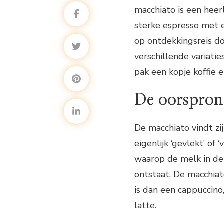
macchiato is een heerl
sterke espresso met e
op ontdekkingsreis d
verschillende variati
pak een kopje koffie
De oorspron
De macchiato vindt zij
eigenlijk ‘gevlekt’ of
waarop de melk in de 
ontstaat. De macchiat
is dan een cappuccin
latte.