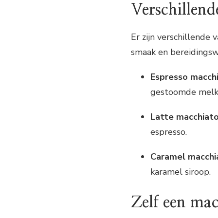
Verschillend
Er zijn verschillende 
smaak en bereidingswij
Espresso macch
gestoomde melk
Latte macchiat
espresso.
Caramel macchi
karamel siroop.
Zelf een ma