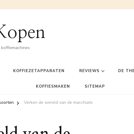
 Kopen
n koffiemachines
KOFFIEZETAPPARATEN
REVIEWS
DE TH
KOFFIESMAKEN
SITEMAP
soorten
Verken de wereld van de macchiato