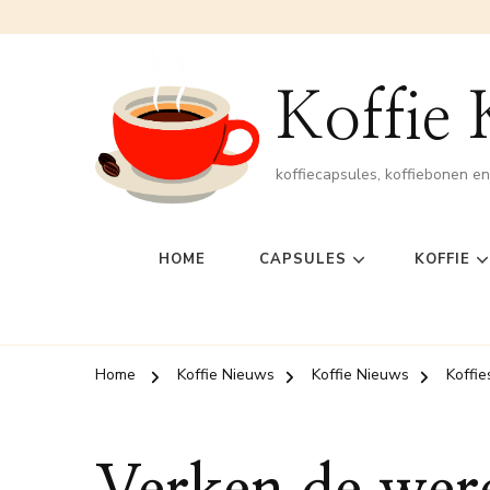
Koffie
koffiecapsules, koffiebonen e
HOME
CAPSULES
KOFFIE
Home
Koffie Nieuws
Koffie Nieuws
Koffie