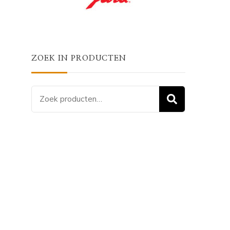
ZOEK IN PRODUCTEN
Zoeken
ZOEKEN
naar: