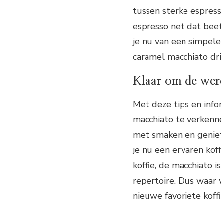
tussen sterke espres
espresso net dat beet
je nu van een simpele
caramel macchiato drin
Klaar om de wer
Met deze tips en info
macchiato te verkenne
met smaken en geniet 
je nu een ervaren kof
koffie, de macchiato i
repertoire. Dus waar
nieuwe favoriete koffi