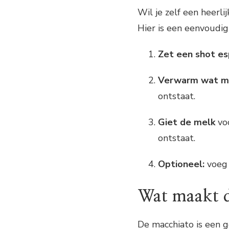
Wil je zelf een heerl
Hier is een eenvoudig
Zet een shot e
Verwarm wat m
ontstaat.
Giet de melk
vo
ontstaat.
Optioneel:
voeg 
Wat maakt d
De macchiato is een g