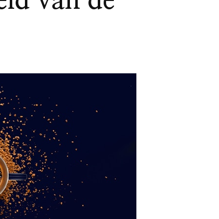
eld van de