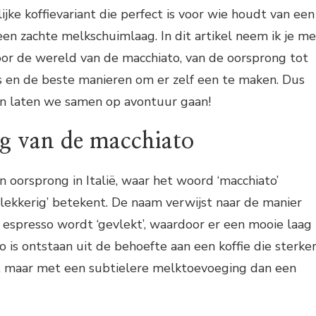
ijke koffievariant die perfect is voor wie houdt van een
en zachte melkschuimlaag. In dit artikel neem ik je m
oor de wereld van de macchiato, van de oorsprong tot
es en de beste manieren om er zelf een te maken. Dus
 en laten we samen op avontuur gaan!
g van de macchiato
n oorsprong in Italië, waar het woord ‘macchiato’
 ‘vlekkerig’ betekent. De naam verwijst naar de manier
espresso wordt ‘gevlekt’, waardoor er een mooie laag
o is ontstaan uit de behoefte aan een koffie die sterke
o, maar met een subtielere melktoevoeging dan een