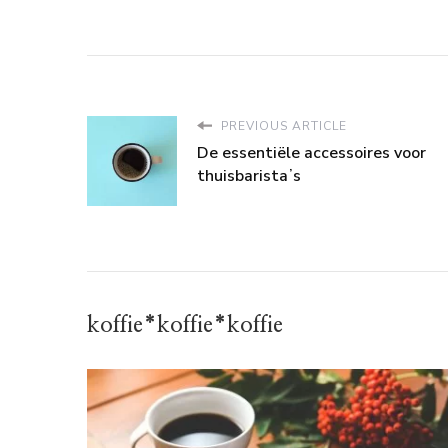
PREVIOUS ARTICLE
De essentiële accessoires voor
thuisbaristaʼs
koffie*koffie*koffie