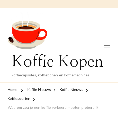
Koffie Kopen
koffiecapsules, koffiebonen en koffiemachines
Home
Koffie Nieuws
Koffie Nieuws
Koffiesoorten
Waarom zou je een koffie verkeerd moeten proberen?