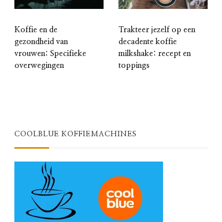
Koffie en de
Trakteer jezelf op een
gezondheid van
decadente koffie
vrouwen: Specifieke
milkshake: recept en
overwegingen
toppings
COOLBLUE KOFFIEMACHINES