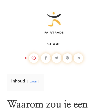
FAIRTRADE
SHARE
0
Inhoud
toon
Waarom zou je een