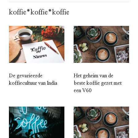
koffie*koffie*koffie
De gevarieerde
Het geheim van de
koffiecultuur van India
beste koffie gezet met
een V60