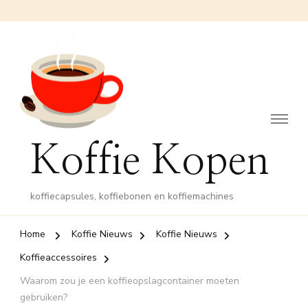
Koffie Kopen
koffiecapsules, koffiebonen en koffiemachines
Home
Koffie Nieuws
Koffie Nieuws
Koffieaccessoires
Waarom zou je een koffieopslagcontainer moeten
gebruiken?