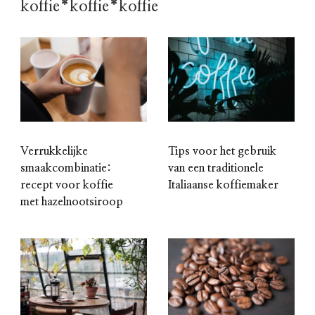
koffie*koffie*koffie
Verrukkelijke
Tips voor het gebruik
smaakcombinatie:
van een traditionele
recept voor koffie
Italiaanse koffiemaker
met hazelnootsiroop