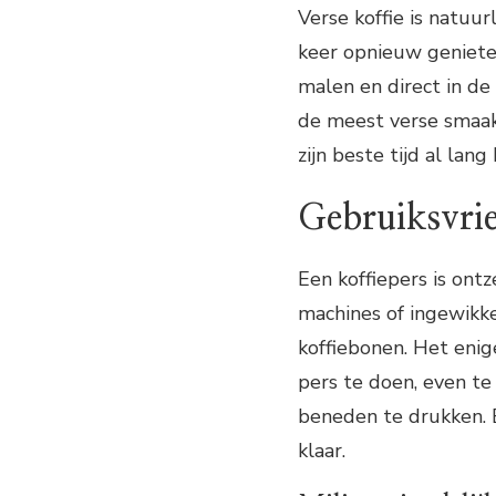
Verse koffie is natuur
keer opnieuw genieten
malen en direct in de
de meest verse smaak
zijn beste tijd al lang
Gebruiksvrie
Een koffiepers is ont
machines of ingewikk
koffiebonen. Het enige
pers te doen, even t
beneden te drukken. B
klaar.