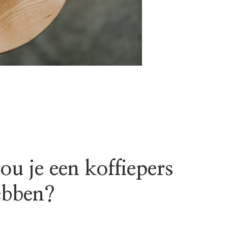
u je een koffiepers
ebben?