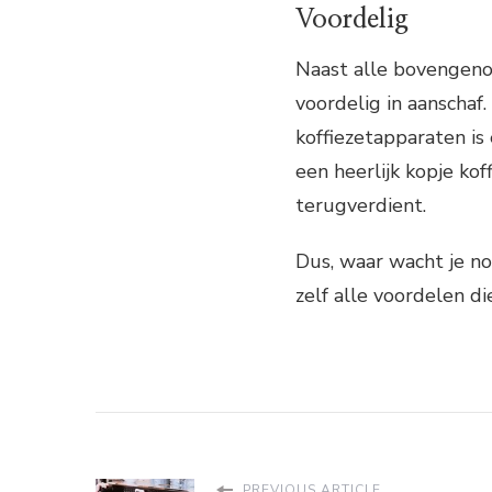
Voordelig
Naast alle bovengeno
voordelig in aanschaf
koffiezetapparaten is
een heerlijk kopje kof
terugverdient.
Dus, waar wacht je n
zelf alle voordelen di
PREVIOUS ARTICLE