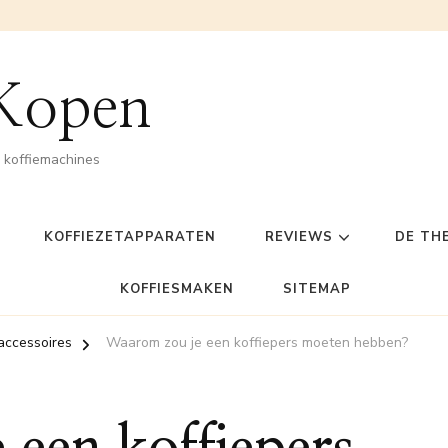
 Kopen
n koffiemachines
KOFFIEZETAPPARATEN
REVIEWS
DE TH
KOFFIESMAKEN
SITEMAP
accessoires
Waarom zou je een koffiepers moeten hebben?