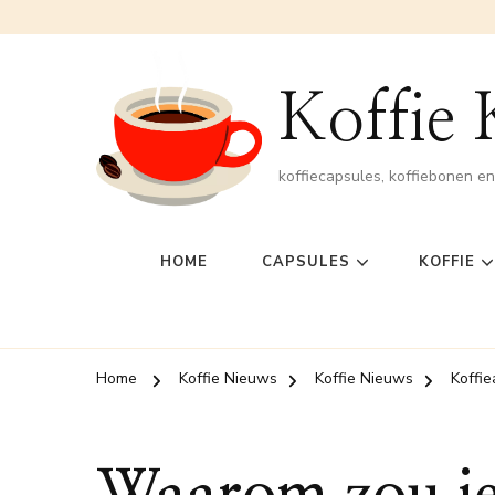
Koffie
koffiecapsules, koffiebonen e
HOME
CAPSULES
KOFFIE
Home
Koffie Nieuws
Koffie Nieuws
Koffie