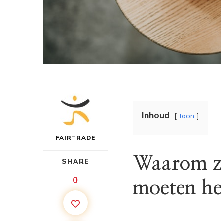
Inhoud
toon
FAIRTRADE
Waarom zo
SHARE
0
moeten h