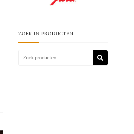
ZOEK IN PRODUCTEN
r
Zoeken
ZOEKEN
naar: