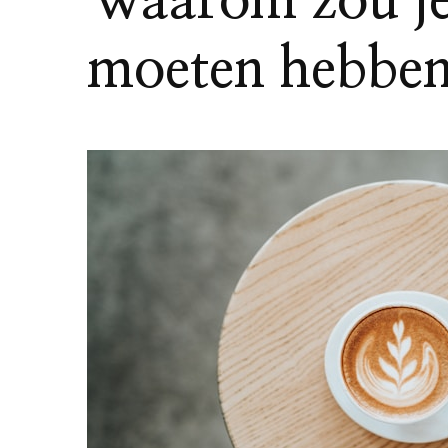
Waarom zou je 
moeten hebbe