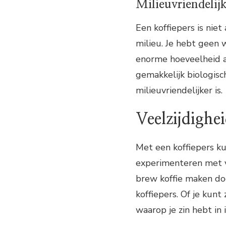
Milieuvriendelij
Een koffiepers is nie
milieu. Je hebt geen 
enorme hoeveelheid a
gemakkelijk biologisc
milieuvriendelijker is.
Veelzijdighe
Met een koffiepers ku
experimenteren met ve
brew koffie maken doo
koffiepers. Of je kunt
waarop je zin hebt in 