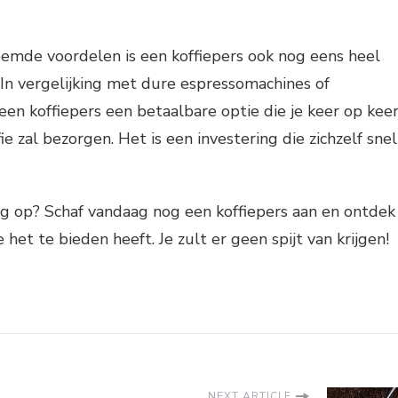
emde voordelen is een koffiepers ook nog eens heel
. In vergelijking met dure espressomachines of
 een koffiepers een betaalbare optie die je keer op kee
fie zal bezorgen. Het is een investering die zichzelf snel
og op? Schaf vandaag nog een koffiepers aan en ontdek
e het te bieden heeft. Je zult er geen spijt van krijgen!
NEXT ARTICLE