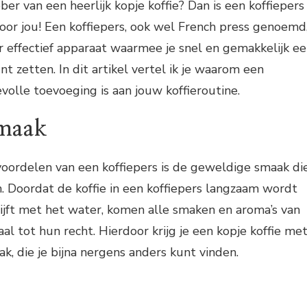
ebber van een heerlijk kopje koffie? Dan is een koffiepers
or jou! Een koffiepers, ook wel French press genoemd
 effectief apparaat waarmee je snel en gemakkelijk e
unt zetten. In dit artikel vertel ik je waarom een
evolle toevoeging is aan jouw koffieroutine.
smaak
voordelen van een koffiepers is de geweldige smaak di
. Doordat de koffie in een koffiepers langzaam wordt
lijft met het water, komen alle smaken en aroma’s van
al tot hun recht. Hierdoor krijg je een kopje koffie me
ak, die je bijna nergens anders kunt vinden.