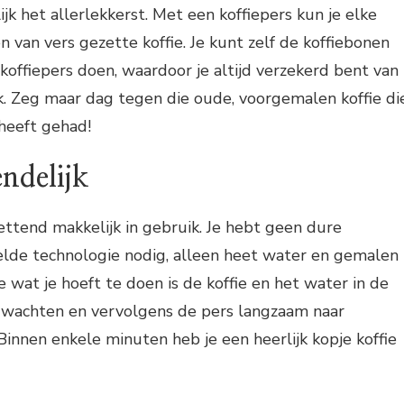
lijk het allerlekkerst. Met een koffiepers kun je elke
 van vers gezette koffie. Je kunt zelf de koffiebonen
 koffiepers doen, waardoor je altijd verzekerd bent van
. Zeg maar dag tegen die oude, voorgemalen koffie di
 heeft gehad!
ndelijk
zettend makkelijk in gebruik. Je hebt geen dure
elde technologie nodig, alleen heet water en gemalen
 wat je hoeft te doen is de koffie en het water in de
e wachten en vervolgens de pers langzaam naar
innen enkele minuten heb je een heerlijk kopje koffie