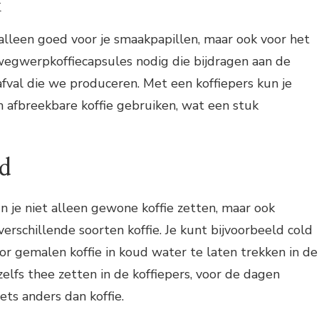
k
t alleen goed voor je smaakpapillen, maar ook voor het
wegwerpkoffiecapsules nodig die bijdragen aan de
fval die we produceren. Met een koffiepers kun je
h afbreekbare koffie gebruiken, wat een stuk
id
n je niet alleen gewone koffie zetten, maar ook
rschillende soorten koffie. Je kunt bijvoorbeeld cold
r gemalen koffie in koud water te laten trekken in de
 zelfs thee zetten in de koffiepers, voor de dagen
iets anders dan koffie.