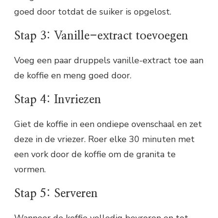
goed door totdat de suiker is opgelost.
Stap 3: Vanille-extract toevoegen
Voeg een paar druppels vanille-extract toe aan
de koffie en meng goed door.
Stap 4: Invriezen
Giet de koffie in een ondiepe ovenschaal en zet
deze in de vriezer. Roer elke 30 minuten met
een vork door de koffie om de granita te
vormen.
Stap 5: Serveren
Wanneer de koffie volledig bevroren en tot