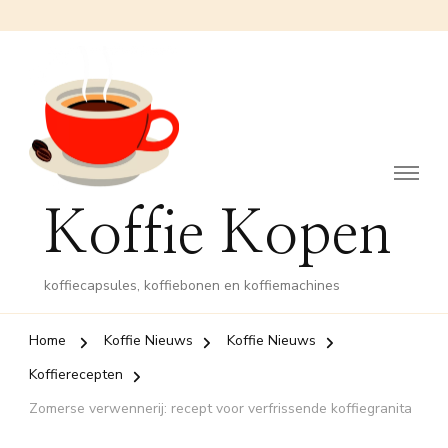
Koffie Kopen
koffiecapsules, koffiebonen en koffiemachines
Home
Koffie Nieuws
Koffie Nieuws
Koffierecepten
Zomerse verwennerij: recept voor verfrissende koffiegranita