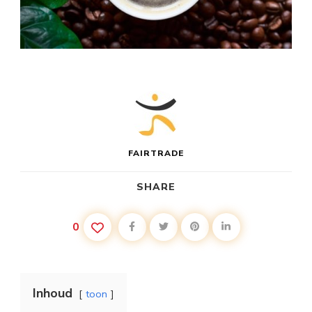
FAIRTRADE
SHARE
0
Inhoud
toon