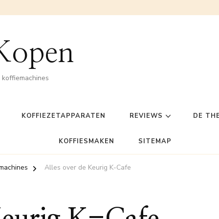
 Kopen
n koffiemachines
KOFFIEZETAPPARATEN
REVIEWS
DE TH
KOFFIESMAKEN
SITEMAP
emachines
Alles over de Keurig K-Cafe