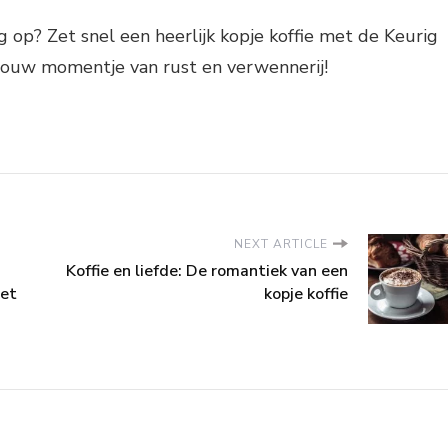
 op? Zet snel een heerlijk kopje koffie met de Keurig
 jouw momentje van rust en verwennerij!
NEXT ARTICLE
Koffie en liefde: De romantiek van een
het
kopje koffie