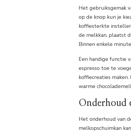
Het gebruiksgemak va
op de knop kun je ki
koffiesterkte instell
de melkkan, plaatst d
Binnen enkele minuten
Een handige functie v
espresso toe te voegen
koffiecreaties maken.
warme chocolademelk 
Onderhoud e
Het onderhoud van de
melkopschuimkan kan 