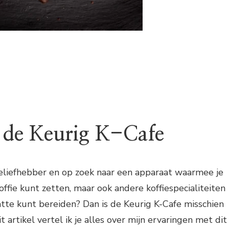
r de Keurig K-Cafe
fieliefhebber en op zoek naar een apparaat waarmee je
koffie kunt zetten, maar ook andere koffiespecialiteiten
atte kunt bereiden? Dan is de Keurig K-Cafe misschien
it artikel vertel ik je alles over mijn ervaringen met dit