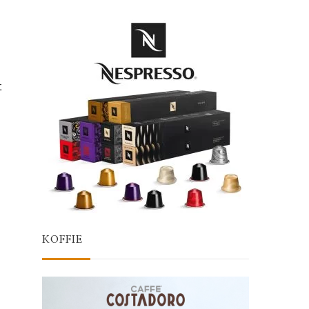
t
KOFFIE