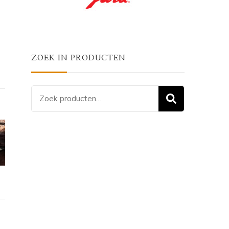
ZOEK IN PRODUCTEN
Zoeken
ZOEKEN
naar: