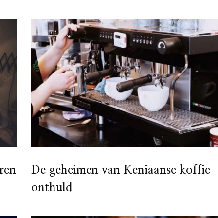
eren
De geheimen van Keniaanse koffie
onthuld