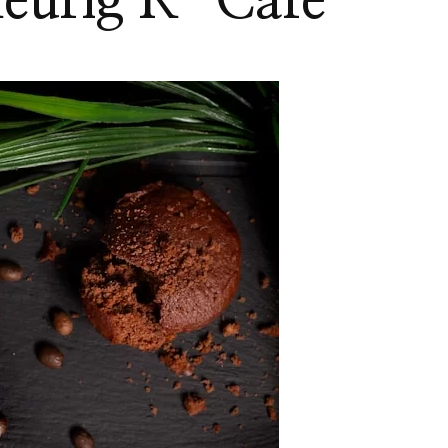
Keurig K-Cafe