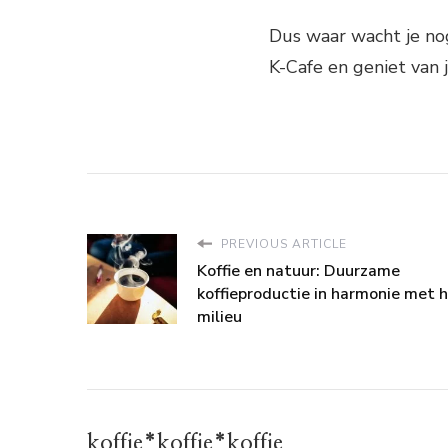
Dus waar wacht je nog
K-Cafe en geniet van
PREVIOUS ARTICLE
Koffie en natuur: Duurzame
koffieproductie in harmonie met 
milieu
koffie*koffie*koffie