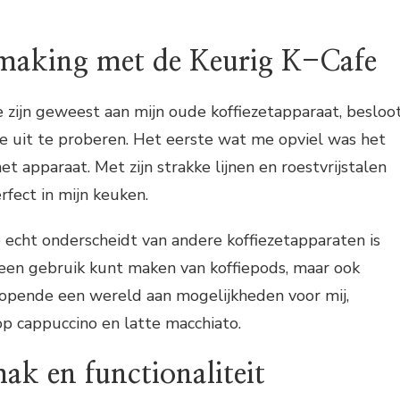
making met de Keurig K-Cafe
 zijn geweest aan mijn oude koffiezetapparaat, besloo
e uit te proberen. Het eerste wat me opviel was het
t apparaat. Met zijn strakke lijnen en roestvrijstalen
rfect in mijn keuken.
echt onderscheidt van andere koffiezetapparaten is
alleen gebruik kunt maken van koffiepods, maar ook
opende een wereld aan mogelijkheden voor mij,
op cappuccino en latte macchiato.
k en functionaliteit