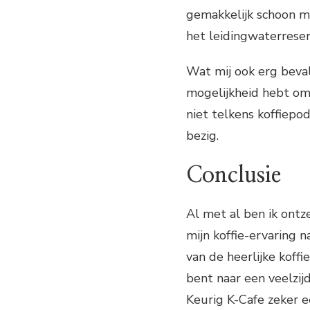
gemakkelijk schoon m
het leidingwaterreser
Wat mij ook erg bevalt
mogelijkheid hebt om 
niet telkens koffiepo
bezig.
Conclusie
Al met al ben ik ontz
mijn koffie-ervaring 
van de heerlijke koffi
bent naar een veelzijd
Keurig K-Cafe zeker e