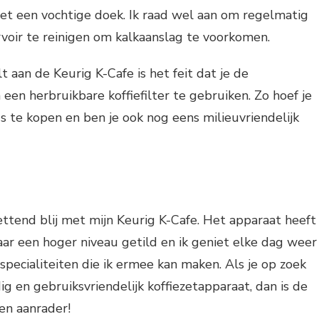
et een vochtige doek. Ik raad wel aan om regelmatig
voir te reinigen om kalkaanslag te voorkomen.
 aan de Keurig K-Cafe is het feit dat je de
een herbruikbare koffiefilter te gebruiken. Zo hoef je
ds te kopen en ben je ook nog eens milieuvriendelijk
ettend blij met mijn Keurig K-Cafe. Het apparaat heeft
naar een hoger niveau getild en ik geniet elke dag weer
especialiteiten die ik ermee kan maken. Als je op zoek
ig en gebruiksvriendelijk koffiezetapparaat, dan is de
en aanrader!