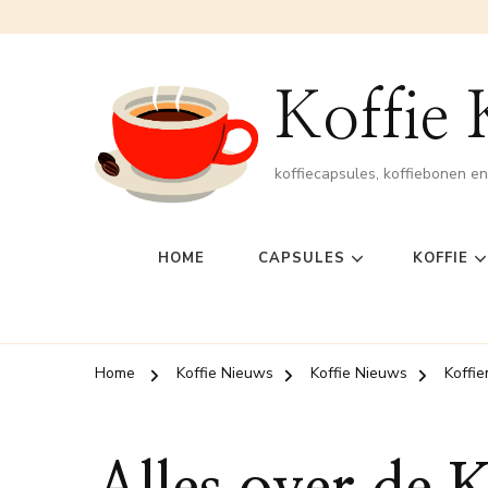
Koffie
koffiecapsules, koffiebonen e
HOME
CAPSULES
KOFFIE
Home
Koffie Nieuws
Koffie Nieuws
Koffi