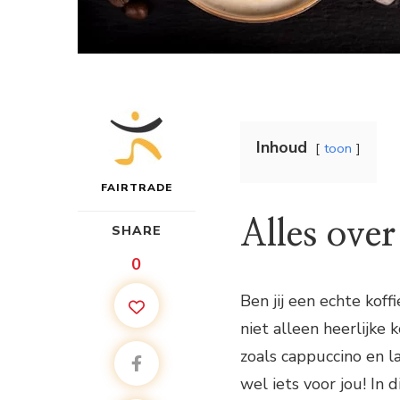
Inhoud
toon
FAIRTRADE
Alles ove
SHARE
0
Ben jij een echte kof
niet alleen heerlijke 
zoals cappuccino en l
wel iets voor jou! In d