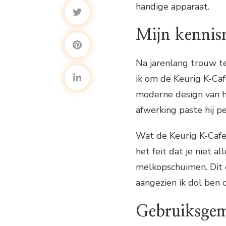
handige apparaat.
Mijn kennis
Na jarenlang trouw te
ik om de Keurig K-Caf
moderne design van he
afwerking paste hij pe
Wat de Keurig K-Cafe 
het feit dat je niet 
melkopschuimen. Dit 
aangezien ik dol ben 
Gebruiksgema