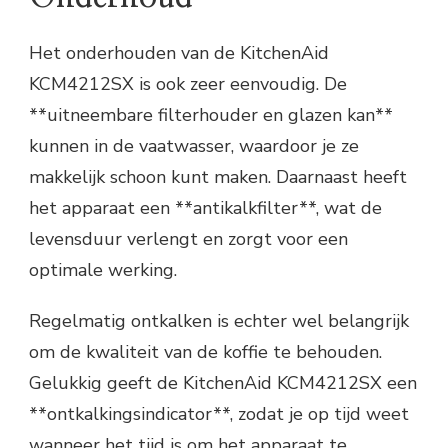
Het onderhouden van de KitchenAid
KCM4212SX is ook zeer eenvoudig. De
**uitneembare filterhouder en glazen kan**
kunnen in de vaatwasser, waardoor je ze
makkelijk schoon kunt maken. Daarnaast heeft
het apparaat een **antikalkfilter**, wat de
levensduur verlengt en zorgt voor een
optimale werking.
Regelmatig ontkalken is echter wel belangrijk
om de kwaliteit van de koffie te behouden.
Gelukkig geeft de KitchenAid KCM4212SX een
**ontkalkingsindicator**, zodat je op tijd weet
wanneer het tijd is om het apparaat te