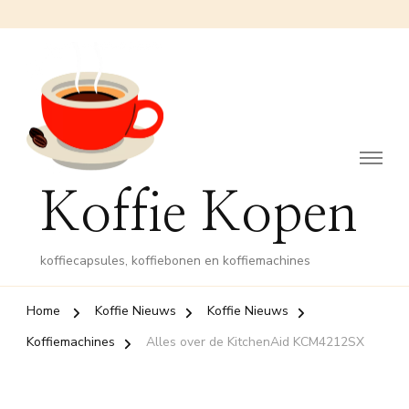
Koffie Kopen
koffiecapsules, koffiebonen en koffiemachines
Home
Koffie Nieuws
Koffie Nieuws
Koffiemachines
Alles over de KitchenAid KCM4212SX