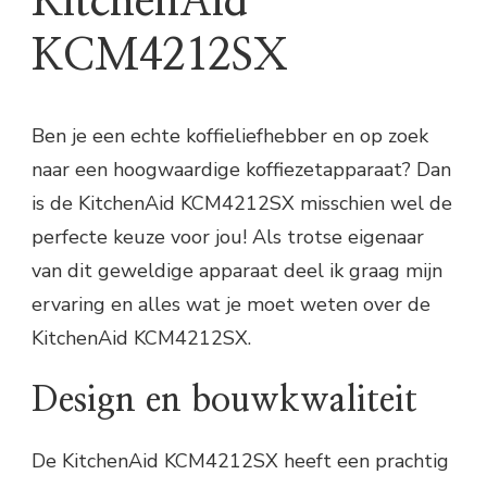
KitchenAid
KCM4212SX
Ben je een echte koffieliefhebber en op zoek
naar een hoogwaardige koffiezetapparaat? Dan
is de KitchenAid KCM4212SX misschien wel de
perfecte keuze voor jou! Als trotse eigenaar
van dit geweldige apparaat deel ik graag mijn
ervaring en alles wat je moet weten over de
KitchenAid KCM4212SX.
Design en bouwkwaliteit
De KitchenAid KCM4212SX heeft een prachtig