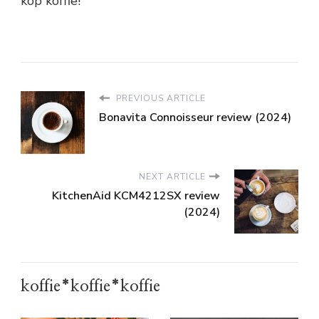
kop koffie!
PREVIOUS ARTICLE
Bonavita Connoisseur review (2024)
NEXT ARTICLE
KitchenAid KCM4212SX review
(2024)
koffie*koffie*koffie