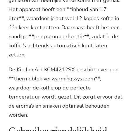
genieten van heerlijke verse koffie met gemak.
Het apparaat heeft een **inhoud van 1,7
liter**, waardoor je tot wel 12 kopjes koffie in
één keer kunt zetten. Daarnaast heeft het een
handige **programmeerfunctie**, zodat je de
koffie ’s ochtends automatisch kunt laten
zetten.
De KitchenAid KCM4212SX beschikt over een
**thermoblok verwarmingssysteem**,
waardoor de koffie op de perfecte
temperatuur wordt gezet. Dit zorgt ervoor dat
de aroma’s en smaken optimaal behouden
worden.