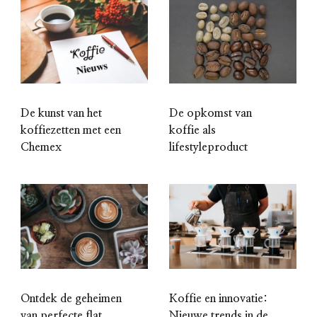
De kunst van het
De opkomst van
koffiezetten met een
koffie als
Chemex
lifestyleproduct
Ontdek de geheimen
Koffie en innovatie:
van perfecte flat
Nieuwe trends in de