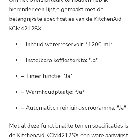
hieronder een lijstje gemaakt met de
belangrijkste specificaties van de KitchenAid
KCM4212SX:
– Inhoud waterreservoir: *1200 ml*
– Instelbare koffiesterkte: *Ja*
– Timer functie: *Ja*
– Warmhoudplaatje: *Ja*
– Automatisch reinigingsprogramma: *Ja*
Met al deze functionaliteiten en specificaties is
de KitchenAid KCM4212SX een ware aanwinst