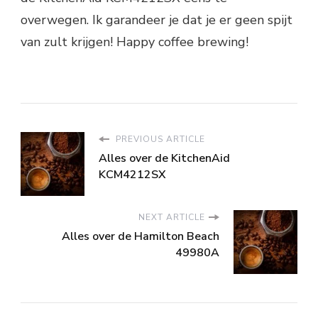
overwegen. Ik garandeer je dat je er geen spijt
van zult krijgen! Happy coffee brewing!
PREVIOUS ARTICLE
Alles over de KitchenAid
KCM4212SX
NEXT ARTICLE
Alles over de Hamilton Beach
49980A