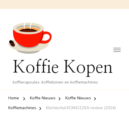
Koffie Kopen
koffiecapsules, koffiebonen en koffiemachines
Home
Koffie Nieuws
Koffie Nieuws
Koffiemachines
KitchenAid KCM4212SX review (2024)