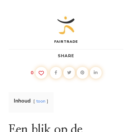
FAIRTRADE
SHARE
0
Inhoud
toon
Een blik op de