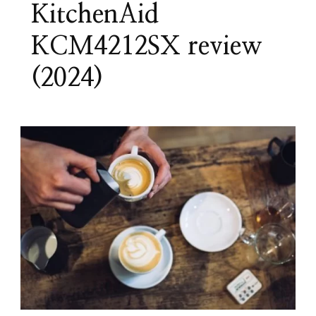
KitchenAid
KCM4212SX review
(2024)