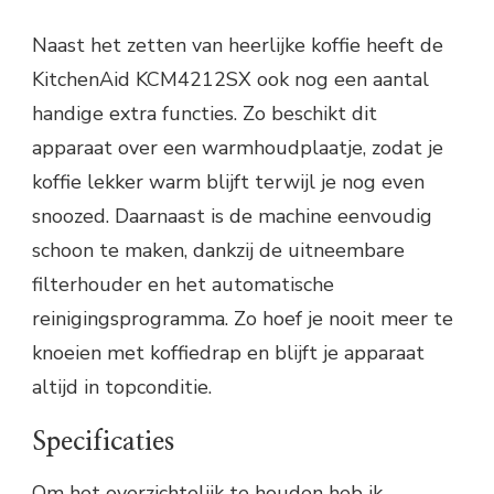
Naast het zetten van heerlijke koffie heeft de
KitchenAid KCM4212SX ook nog een aantal
handige extra functies. Zo beschikt dit
apparaat over een warmhoudplaatje, zodat je
koffie lekker warm blijft terwijl je nog even
snoozed. Daarnaast is de machine eenvoudig
schoon te maken, dankzij de uitneembare
filterhouder en het automatische
reinigingsprogramma. Zo hoef je nooit meer te
knoeien met koffiedrap en blijft je apparaat
altijd in topconditie.
Specificaties
Om het overzichtelijk te houden heb ik